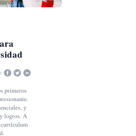
ara
rsidad
:
os primeros
presionante.
enciales, y
 y logros. A
n currículum
d.