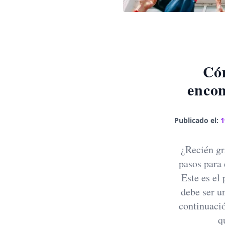
Có
encon
Publicado el:
1
¿Recién gr
pasos para 
Este es el
debe ser un
continuació
q