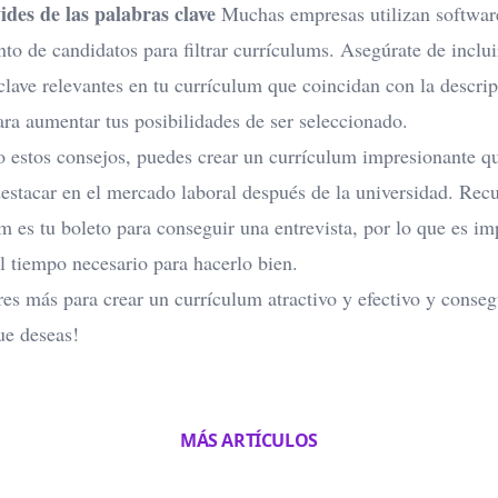
ides de las palabras clave
Muchas empresas utilizan softwar
to de candidatos para filtrar currículums. Asegúrate de inclui
clave relevantes en tu currículum que coincidan con la descrip
ara aumentar tus posibilidades de ser seleccionado.
 estos consejos, puedes crear un currículum impresionante qu
estacar en el mercado laboral después de la universidad. Recu
um es
tu boleto para conseguir una entrevista
, por lo que es im
l tiempo necesario para hacerlo bien.
es más para crear un currículum atractivo y efectivo y conseg
ue deseas!
MÁS ARTÍCULOS