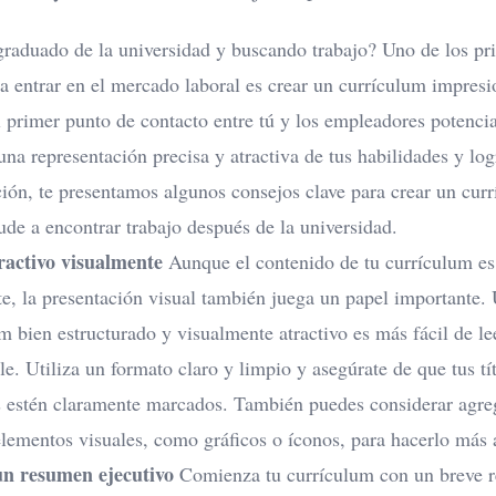
raduado de la universidad y buscando trabajo? Uno de los pr
a entrar en el mercado laboral es crear un currículum impresi
l primer punto de contacto entre tú y los empleadores potencia
una representación precisa y atractiva de tus habilidades y lo
ión, te presentamos algunos consejos clave para crear un cur
ude a encontrar trabajo después de la universidad.
ractivo visualmente
Aunque el contenido de tu currículum es
e, la presentación visual también juega un papel importante.
m bien estructurado y visualmente atractivo es más fácil de l
le.
Utiliza un formato claro y limpio
y asegúrate de que tus tí
s estén claramente marcados. También puedes considerar agre
lementos visuales, como gráficos o íconos, para hacerlo más a
un resumen ejecutivo
Comienza tu currículum con un breve 