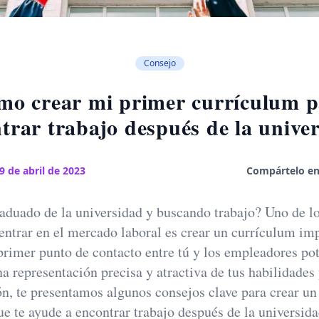
Consejo
mo crear mi primer currículum p
trar trabajo después de la unive
9 de abril de 2023
Compártelo en
aduado de la universidad y buscando trabajo? Uno de l
entrar en el mercado laboral es crear un currículum im
 primer punto de contacto entre tú y los empleadores pot
a representación precisa y atractiva de tus habilidades
n, te presentamos algunos consejos clave para crear u
ue te ayude a encontrar trabajo después de la universida