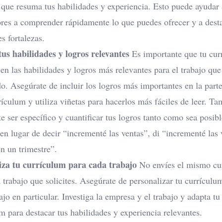
 que resuma tus habilidades y experiencia. Esto puede ayudar 
es a comprender rápidamente lo que puedes ofrecer y a desta
es fortalezas.
tus habilidades y logros relevantes
Es importante que tu cur
 en las habilidades y logros más relevantes para el trabajo que
do. Asegúrate de incluir los logros más importantes en la parte
rículum y utiliza viñetas para hacerlos más fáciles de leer. Ta
e ser específico y cuantificar tus logros tanto como sea posibl
en lugar de decir “incrementé las ventas”, di “incrementé las 
n un trimestre”.
iza tu currículum para cada trabajo
No envíes el mismo cu
 trabajo que solicites. Asegúrate de personalizar tu currículu
ajo en particular. Investiga la empresa y el trabajo y adapta tu
m para destacar tus habilidades y experiencia relevantes.