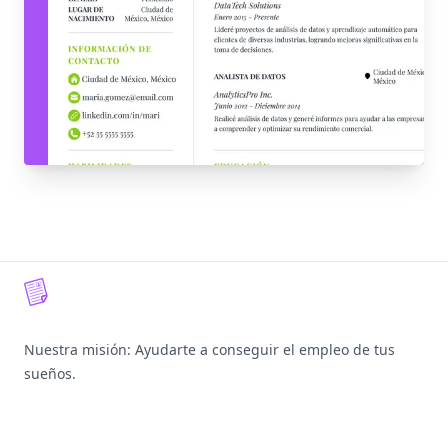
Footer
Nuestra misión: Ayudarte a conseguir el empleo de tus
sueños.