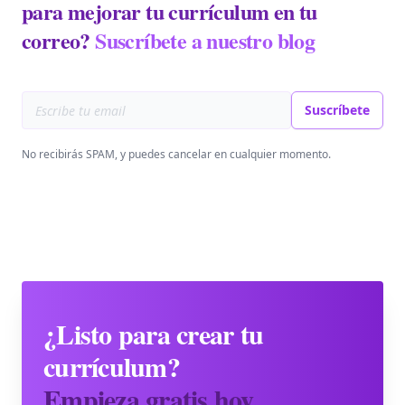
para mejorar tu currículum en tu
correo?
Suscríbete a nuestro blog
Email address
Suscríbete
No recibirás SPAM, y puedes cancelar en cualquier momento.
¿Listo para crear tu
currículum?
Empieza gratis hoy.