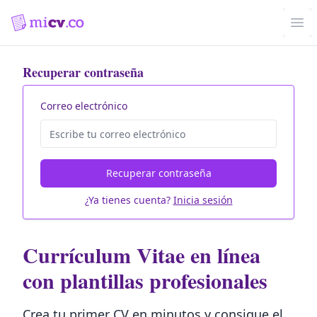
Abr
Recuperar
contraseña
Correo electrónico
Recuperar
contraseña
¿Ya tienes cuenta?
Inicia sesión
Currículum Vitae en línea
con plantillas profesionales
Crea tu primer CV en minutos y consigue el